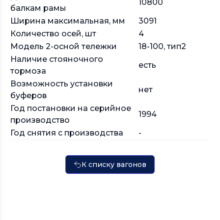
10800
балкам рамы
Ширина максимальная, мм
3091
Количество осей, шт
4
Модель 2-осной тележки
18-100, тип2
Наличие стояночного
есть
тормоза
Возможность установки
нет
буферов
Год постановки на серийное
1994
производство
Год снятия с производства
-
К списку вагонов