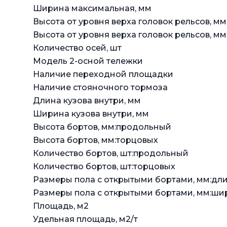
Ширина максимальная, мм
Высота от уровня верха головок рельсов, м
Высота от уровня верха головок рельсов, мм
Количество осей, шт
Модель 2-осной тележки
Наличие переходной площадки
Наличие стояночного тормоза
Длина кузова внутри, мм
Ширина кузова внутри, мм
Высота бортов, мм:продольный
Высота бортов, мм:торцовых
Количество бортов, шт:продольный
Количество бортов, шт:торцовых
Размеры пола с открытыми бортами, мм:дл
Размеры пола с открытыми бортами, мм:ши
Площадь, м2
Удельная площадь, м2/т