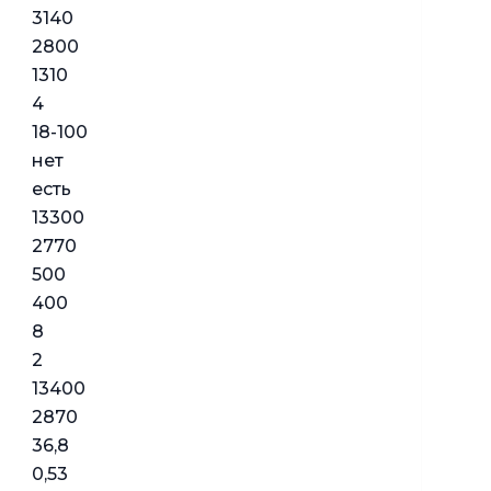
3140
2800
1310
4
18-100
нет
есть
13300
2770
500
400
8
2
13400
2870
36,8
0,53