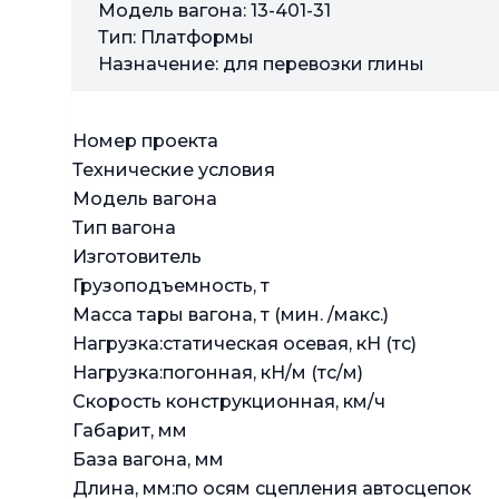
Модель вагона: 13-401-31
Тип: Платформы
Назначение: для перевозки глины
Номер проекта
Технические условия
Модель вагона
Тип вагона
Изготовитель
Грузоподъемность, т
Масса тары вагона, т (мин. /макс.)
Нагрузка:статическая осевая, кН (тс)
Нагрузка:погонная, кН/м (тс/м)
Скорость конструкционная, км/ч
Габарит, мм
База вагона, мм
Длина, мм:по осям сцепления автосцепок