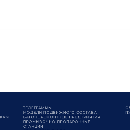
ТЕЛЕГРАММЫ
О
МОДЕЛИ ПОДВИЖНОГО СОСТАВА
П
ИКАМ
ВАГОНОРЕМОНТНЫЕ ПРЕДПРИЯТИЯ
ПРОМЫВОЧНО-ПРОПАРОЧНЫЕ
СТАНЦИИ