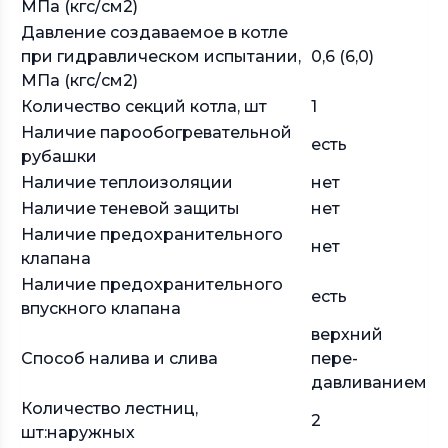
МПа (кгс/см2)
Давление создаваемое в котле
при гидравлическом испытании,
0,6 (6,0)
МПа (кгс/см2)
Количество секций котла, шт
1
Наличие парообогревательной
есть
рубашки
Наличие теплоизоляции
нет
Наличие теневой защиты
нет
Наличие предохранительного
нет
клапана
Наличие предохранительного
есть
впускного клапана
верхний
Способ налива и слива
пере-
давливанием
Количество лестниц,
2
шт:наружных