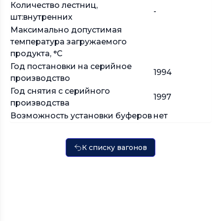
Количество лестниц,
-
шт:внутренних
Максимально допустимая
температура загружаемого
продукта, °С
Год постановки на серийное
1994
производство
Год снятия с серийного
1997
производства
Возможность установки буферов
нет
К списку вагонов