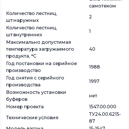
самотеком
Количество лестниц,
2
шт:наружных
Количество лестниц,
1
шт:внутренних
Максимально допустимая
температура загружаемого
40
продукта, °С
Год постановки на серийное
1988
производство
Год снятия с серийного
1997
производства
Возможность установки
нет
буферов
Номер проекта
1547.00.000
ТУ24.00.6215-
Технические условия
87
Модель вагона
15-1547