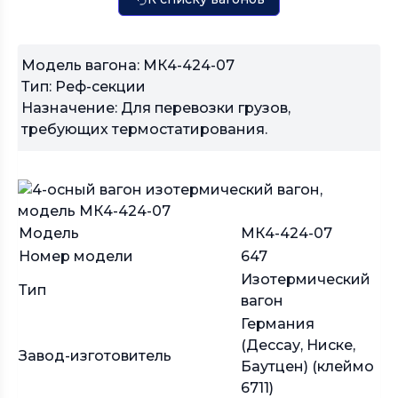
Модель вагона: МК4-424-07
Тип: Реф-секции
Назначение: Для перевозки грузов,
требующих термостатирования.
Модель
МК4-424-07
Номер модели
647
Изотермический
Тип
вагон
Германия
(Дессау, Ниске,
Завод-изготовитель
Баутцен) (клеймо
6711)