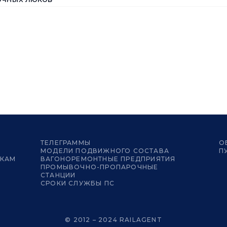
ТЕЛЕГРАММЫ
О
МОДЕЛИ ПОДВИЖНОГО СОСТАВА
П
ИКАМ
ВАГОНОРЕМОНТНЫЕ ПРЕДПРИЯТИЯ
ПРОМЫВОЧНО-ПРОПАРОЧНЫЕ
СТАНЦИИ
СРОКИ СЛУЖБЫ ПС
© 2012 – 2024 RAILAGENT