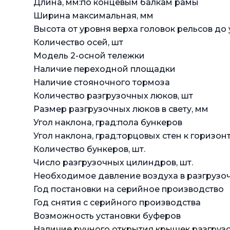
Длина, мм:по концевым балкам рамы
Ширина максимальная, мм
Высота от уровня верха головок рельсов до
Количество осей, шт
Модель 2-осной тележки
Наличие переходной площадки
Наличие стояночного тормоза
Количество разгрузочных люков, шт
Размер разгрузочных люков в свету, мм
Угол наклона, град:пола бункеров
Угол наклона, град:торцовых стен к горизон
Количество бункеров, шт.
Число разгрузочных цилиндров, шт.
Необходимое давление воздуха в разгрузоч
Год постановки на серийное производство
Год снятия с серийного производства
Возможность установки буферов
Наличие ручного открытия крышек разгруз