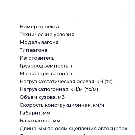
Номер проекта
Технические условия
Модель вагона
Тип вагона
Изготовитель
Грузоподъемность, т
Масса тары вагона, т
Нагрузка:статическая осевая, кН (тс)
Нагрузка:погонная, кН/м (тс/м)
Объем кузова, м3
Скорость конструкционная, км/ч
Габарит, мм
База вагона, мм
Длина, мм:по осям сцепления автосцепок