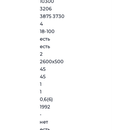
10300
3206
3875 3730
4
18-100
есть
есть
2
2600x500
45
45
1
1
0,6(6)
1992
-
нет
есть